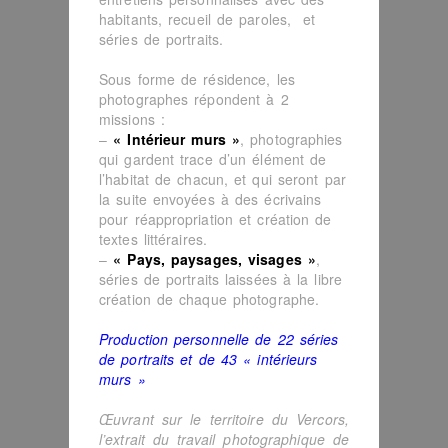
habitants, recueil de paroles, et
séries de portraits.
Sous forme de résidence, les
photographes répondent à 2
missions :
–
« Intérieur murs »
, photographies
qui gardent trace d’un élément de
l’habitat de chacun, et qui seront par
la suite envoyées à des écrivains
pour réappropriation et création de
textes littéraires.
–
« Pays, paysages, visages »
,
séries de portraits laissées à la libre
création de chaque photographe.
Production personnelle de 22 séries
de portraits et de 43 « intérieurs
murs »
Œuvrant sur le territoire du Vercors,
l’extrait du travail photographique de