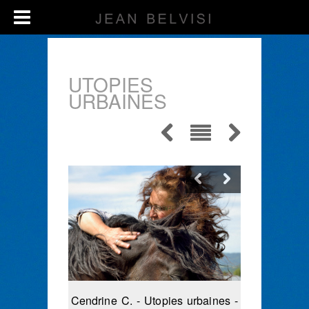
UTOPIES
URBAINES
Cendrine C. - Utopies urbaines -